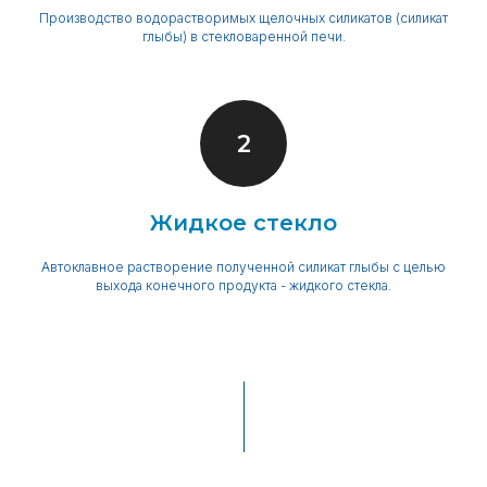
Производство водорастворимых щелочных силикатов (силикат
глыбы) в стекловаренной печи.
Жидкое стекло
Автоклавное растворение полученной силикат глыбы с целью
выхода конечного продукта - жидкого стекла.