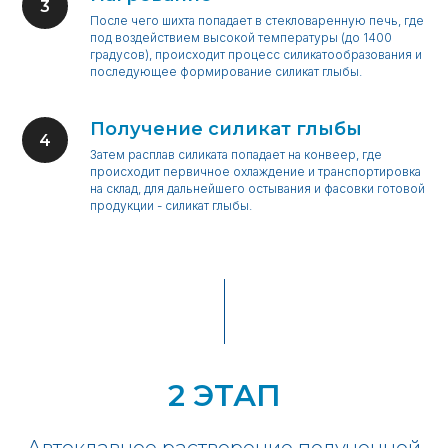
После чего шихта попадает в стекловаренную печь, где
под воздействием высокой температуры (до 1400
градусов), происходит процесс силикатообразования и
последующее формирование силикат глыбы.
Получение силикат глыбы
Затем расплав силиката попадает на конвеер, где
происходит первичное охлаждение и транспортировка
на склад, для дальнейшего остывания и фасовки готовой
продукции - силикат глыбы.
2 ЭТАП