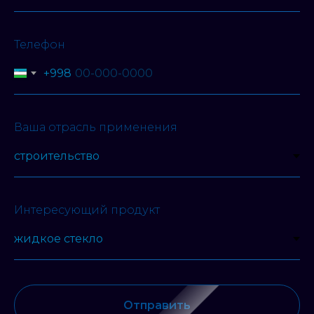
Телефон
+998
Ваша отрасль применения
Интересующий продукт
Отправить