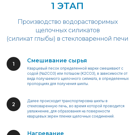
1 ЭТАП
Производство водорастворимых
щелочных силикатов
(силикат глыбы) в стекловаренной печи
Смешивание сырья
Кварцевый песок определенной марки смешивают с
содой (Na2CO3) или поташом (K2CO3), в зависимости от
вида получаемого щелочного силиката, в определенных
пропорциях для получения шихты.
Далее происходит транспортировка шихты в
стекловаренную печь, во время которой проводится
увлажнение, для образования на поверхности
кварцевых зерен пленки щелочных соединений.
Нагревание