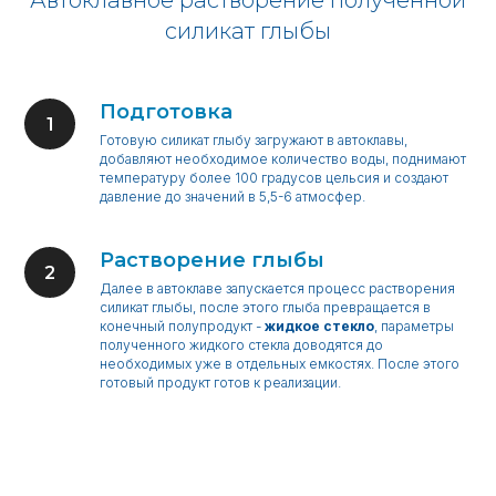
Автоклавное растворение полученной
силикат глыбы
Подготовка
Готовую силикат глыбу загружают в автоклавы,
добавляют необходимое количество воды, поднимают
температуру более 100 градусов цельсия и создают
давление до значений в 5,5-6 атмосфер.
Растворение глыбы
Далее в автоклаве запускается процесс растворения
силикат глыбы, после этого глыба превращается в
конечный полупродукт -
жидкое стекло
, параметры
полученного жидкого стекла доводятся до
необходимых уже в отдельных емкостях. После этого
готовый продукт готов к реализации.