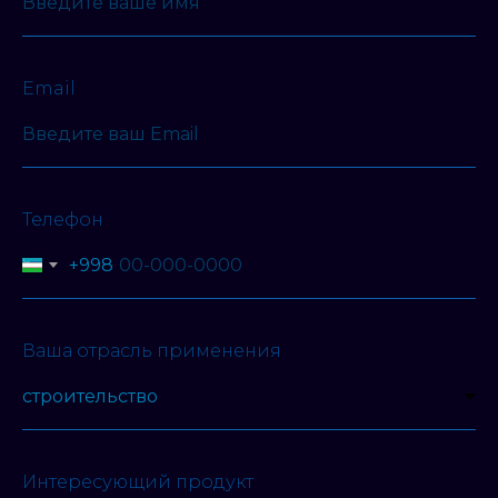
Email
Телефон
+998
Ваша отрасль применения
Интересующий продукт