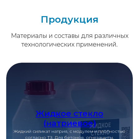
Продукция
Материалы и составы для различных
технологических применений.
Жидкое стекло
(натриевое)
Жидкий силикат натрия, с модулем и плотностью
согласно ТЗ. Для бетонов, огнезащиты,