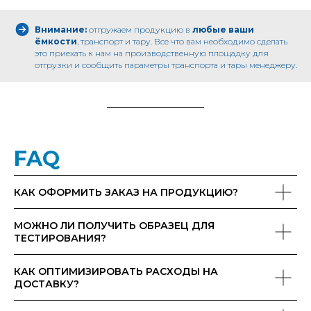
Внимание:
отгружаем продукцию в
любые ваши
ёмкости
, транспорт и тару. Все что вам необходимо сделать
это приехать к нам на производственную площадку для
отгрузки и сообщить параметры транспорта и тары менеджеру.
FAQ
КАК ОФОРМИТЬ ЗАКАЗ НА ПРОДУКЦИЮ?
МОЖНО ЛИ ПОЛУЧИТЬ ОБРАЗЕЦ ДЛЯ
ТЕСТИРОВАНИЯ?
КАК ОПТИМИЗИРОВАТЬ РАСХОДЫ НА
ДОСТАВКУ?