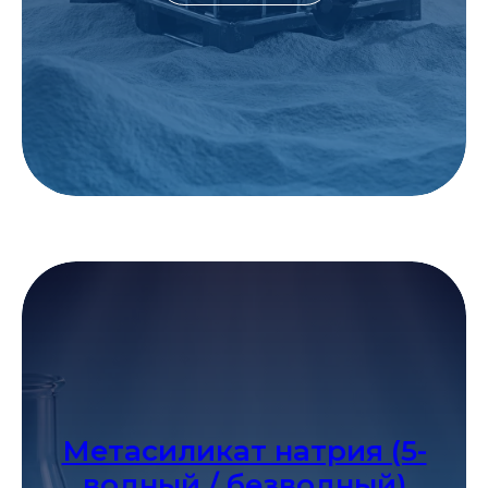
Метасиликат натрия (5-
водный / безводный)