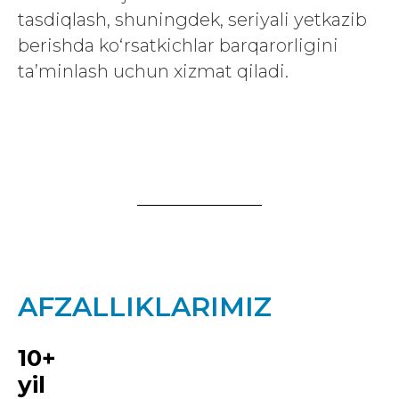
tasdiqlash, shuningdek, seriyali yetkazib
berishda ko‘rsatkichlar barqarorligini
ta’minlash uchun xizmat qiladi.
AFZALLIKLARIMIZ
10+
yil