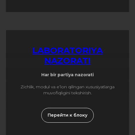
LABORATORIYA
NAZORATI
Har bir partiya nazorati
Zichlik, modul va e’lon qilingan xususiyatlarga
muvofiqligini tekshirish.
Перейти к блоку