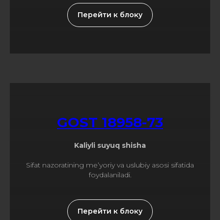
Перейти к блоку
GOST 18958-73
Kaliyli suyuq shisha
Sifat nazoratining me’yoriy va uslubiy asosi sifatida
foydalaniladi.
Перейти к блоку