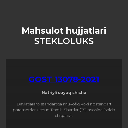
Mahsulot hujjatlari
STEKLOLUKS
GOST 13078-2021
Natriyli suyuq shisha
Davlatlararo standartga muvofiq yoki nostandart
parametrlar uchun Texnik Shartlar (TS) asosida ishlab
chiqarish.