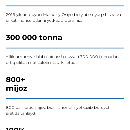
2016-yildan buyon Markaziy Osiyo bo‘ylab suyuq shisha va
silikat mahsulotlarini yetkazib beramiz.
300 000 tonna
Yillik umumiy ishlab chiqarish quvvati 300 000 tonnadan
ortiq silikat mahsulotini tashkil etadi.
800+
mijoz
800 dan ortiq mijoz bizni ishonchli yetkazib beruvchi
sifatida tanlaydi.